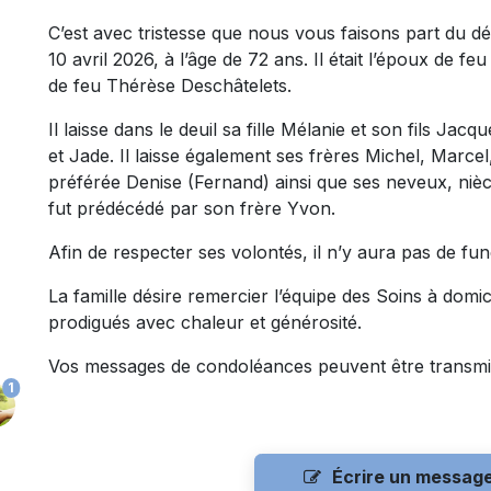
C’est avec tristesse que nous vous faisons part du 
10 avril 2026, à l’âge de 72 ans. Il était l’époux de fe
de feu Thérèse Deschâtelets.
Il laisse dans le deuil sa fille Mélanie et son fils Jac
et Jade. Il laisse également ses frères Michel, Marcel
préférée Denise (Fernand) ainsi que ses neveux, nièce
fut prédécédé par son frère Yvon.
Afin de respecter ses volontés, il n’y aura pas de funé
La famille désire remercier l’équipe des Soins à domic
prodigués avec chaleur et générosité.
Vos messages de condoléances peuvent être transmi
1
Écrire un messag