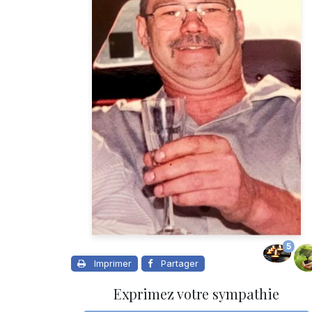
5
Imprimer
Partager
Exprimez votre sympathie