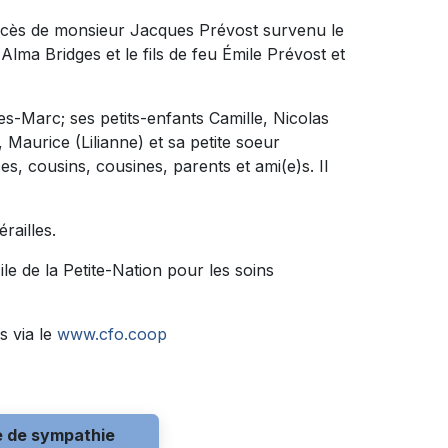
décès de monsieur Jacques Prévost survenu le
u Alma Bridges et le fils de feu Émile Prévost et
ques-Marc; ses petits-enfants Camille, Nicolas
, Maurice (Lilianne) et sa petite soeur
s, cousins, cousines, parents et ami(e)s. Il
railles.
ile de la Petite-Nation pour les soins
s via le
www.cfo.coop
e de sympathie