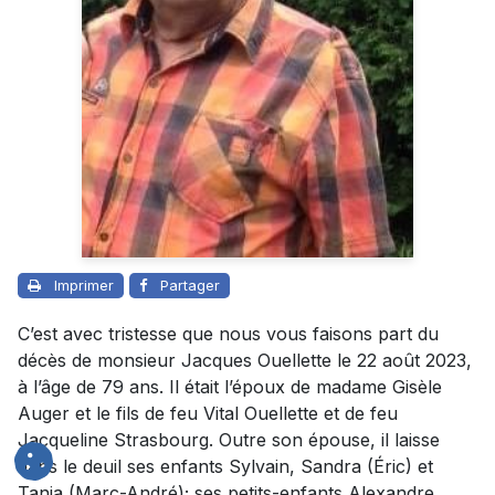
Imprimer
Partager
C’est avec tristesse que nous vous faisons part du
décès de monsieur Jacques Ouellette le 22 août 2023,
à l’âge de 79 ans. Il était l’époux de madame Gisèle
Auger et le fils de feu Vital Ouellette et de feu
Jacqueline Strasbourg. Outre son épouse, il laisse
dans le deuil ses enfants Sylvain, Sandra (Éric) et
Tania (Marc-André); ses petits-enfants Alexandre