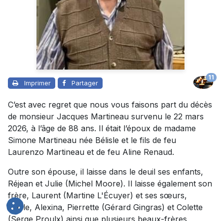
11
Imprimer
Partager
C’est avec regret que nous vous faisons part du décès
de monsieur Jacques Martineau survenu le 22 mars
2026, à l’âge de 88 ans. Il était l’époux de madame
Simone Martineau née Bélisle et le fils de feu
Laurenzo Martineau et de feu Aline Renaud.
Outre son épouse, il laisse dans le deuil ses enfants,
Réjean et Julie (Michel Moore). Il laisse également son
frère, Laurent (Martine L'Écuyer) et ses sœurs,
Lucile, Alexina, Pierrette (Gérard Gingras) et Colette
(Serge Proulx) ainsi que plusieurs beaux-frères,