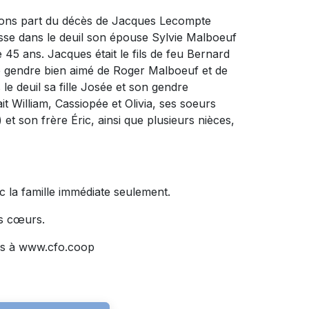
sons part du décès de Jacques Lecompte
isse dans le deuil son épouse Sylvie Malboeuf
 45 ans. Jacques était le fils de feu Bernard
i le gendre bien aimé de Roger Malboeuf et de
le deuil sa fille Josée et son gendre
it William, Cassiopée et Olivia, ses soeurs
 son frère Éric, ainsi que plusieurs nièces,
ec la famille immédiate seulement.
os cœurs.
és à www.cfo.coop