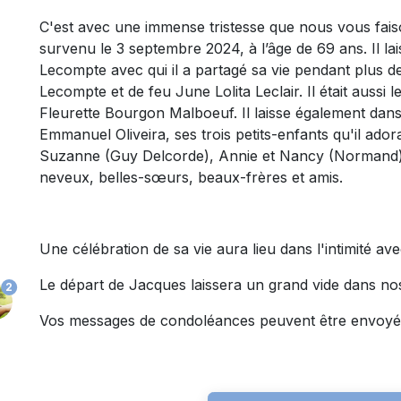
C'est avec une immense tristesse que nous vous fai
survenu le 3 septembre 2024, à l’âge de 69 ans. Il la
Lecompte avec qui il a partagé sa vie pendant plus de
Lecompte et de feu June Lolita Leclair. Il était auss
Fleurette Bourgon Malboeuf. Il laisse également dans 
Emmanuel Oliveira, ses trois petits-enfants qu'il adora
Suzanne (Guy Delcorde), Annie et Nancy (Normand) et
neveux, belles-sœurs, beaux-frères et amis.
Une célébration de sa vie aura lieu dans l'intimité av
Le départ de Jacques laissera un grand vide dans n
2
Vos messages de condoléances peuvent être envoy