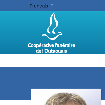
Français
Accueil
Planifier d'avance