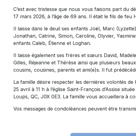
C’est avec tristesse que nous vous faisons part du 
17 mars 2026, à l’âge de 69 ans. Il était le fils de f
Il laisse dans le deuil ses enfants Joël, Marc (Lyzette
Jonathan, Catrine, Simon, Caroline, Olyvier, Yasmine
enfants Caleb, Étienne et Loghan.
Il laisse également ses frères et sœurs David, Madelei
Gilles, Réjeanne et Thérèse ainsi que plusieurs beau
cousins, cousines, parents et ami(e)s. Il fut prédéc
La famille désire respecter les dernières volontés de
25 avril à 11 h à l’église Saint-François d’Assise situ
Loups, QC, J0X 0E3. La famille vous accueillera à co
Vos messages de condoléances peuvent être transmi