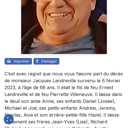
Imprimer
Partager
C’est avec regret que nous vous faisons part du décès
de monsieur Jacques Landreville survenu le 6 février
2023, à l’âge de 68 ans. Il était le fils de feu Ernest
Landreville et de feu Pierrette Villeneuve. Il laisse dans
le deuil son amie Anne, ses enfants Daniel (Josée),
Michael et Joé; ses petits-enfants Andrew, Jeremy,
Nicolas, Aiva et son arrière-petite-fille Hazel. Il laisse
également ses frères Jean-Yves (Lise), Richard