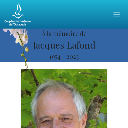
À la mémoire de
Jacques Lafond
1954
-
2023