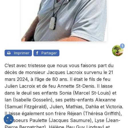
1
Imprimer
Partager
C’est avec tristesse que nous vous faisons part du
décès de monsieur Jacques Lacroix survenu le 21
mars 2024, à l’âge de 80 ans. Il était le fils de feu
Julien Lacroix et de feu Annette St-Denis. Il laisse
dans le deuil ses enfants Sonia (Marcel St-Louis) et
Ian (Isabelle Gosselin), ses petits-enfants Alexanne
(Samuel Fitzgérald), Julien, Mathias, Dahlia et Victoria.
Il laisse également son frère Réjean (Thérèsa Griffith),
ses soeurs Paulette (Jacques Saumure), Lyse (Jean-
Pierre Bernatchez), Hélène (feu Guy Lindsay) et