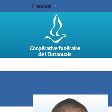
Français
Accueil
Planifier d'avance