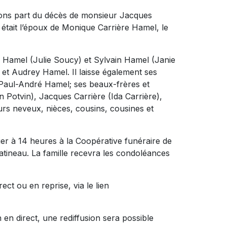
sons part du décès de monsieur Jacques
l était l’époux de Monique Carrière Hamel, le
rio Hamel (Julie Soucy) et Sylvain Hamel (Janie
e et Audrey Hamel. Il laisse également ses
 Paul-André Hamel; ses beaux-frères et
 Potvin), Jacques Carrière (Ida Carrière),
rs neveux, nièces, cousins, cousines et
rier à 14 heures à la Coopérative funéraire de
atineau. La famille recevra les condoléances
ect ou en reprise, via le lien
en direct, une rediffusion sera possible