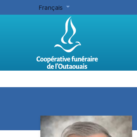
Français
Accueil
Planifier d'avance