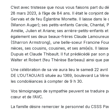
C’est avec tristesse que nous vous faisons part du 
28 mars 2023, à l’âge de 84 ans. Il était le conjoint 
Gervais et de feu Églantine Monette. Il laisse dans le
(Manon Auger); ses petits-enfants Carole, Chantal, P
Amélie, Julien et Ariane; ses arrière-petits-enfants et 
également ses deux beaux-frères Claude Lamoureux 
(Sharron Armstrong), une belle-soeur Francine Fourn
nièces, ses cousins, cousines, et ses ami(e)s. Il lais
Dupuis et Claude Thibault. Il fut prédécédé par son p
Walter et Robert (feu Thérèse Barbeau) ainsi que pa
Une célébration de sa vie aura lieu le samedi 22 a
DE L’OUTAOUAIS située au 1369, boulevard La Vérend
les condoléances à compter de 9 h 30.
Vos témoignages de sympathie peuvent se traduire p
cœur et de l’AVC.
La famille désire remercier le personnel du CSSS Pav