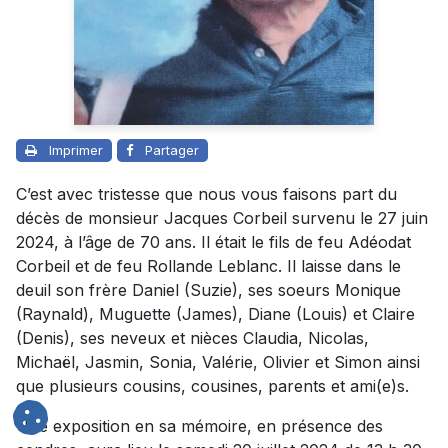
Imprimer
Partager
C’est avec tristesse que nous vous faisons part du
décès de monsieur Jacques Corbeil survenu le 27 juin
2024, à l’âge de 70 ans. Il était le fils de feu Adéodat
Corbeil et de feu Rollande Leblanc. Il laisse dans le
deuil son frère Daniel (Suzie), ses soeurs Monique
(Raynald), Muguette (James), Diane (Louis) et Claire
(Denis), ses neveux et nièces Claudia, Nicolas,
Michaël, Jasmin, Sonia, Valérie, Olivier et Simon ainsi
que plusieurs cousins, cousines, parents et ami(e)s.
Une exposition en sa mémoire, en présence des