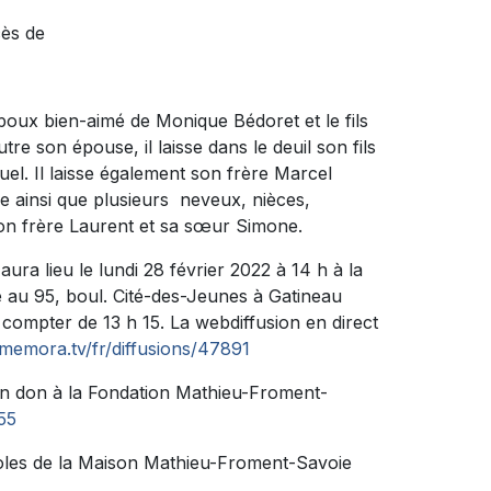
cès de
’époux bien-aimé de Monique Bédoret et le fils
re son épouse, il laisse dans le deuil son fils
uel. Il laisse également son frère Marcel
e ainsi que plusieurs neveux, nièces,
 son frère Laurent et sa sœur Simone.
ura lieu le lundi 28 février 2022 à 14 h à la
 95, boul. Cité-des-Jeunes à Gatineau
 compter de 13 h 15. La webdiffusion en direct
memora.tv/fr/diffusions/47891
un don à la Fondation Mathieu-Froment-
55
évoles de la Maison Mathieu-Froment-Savoie