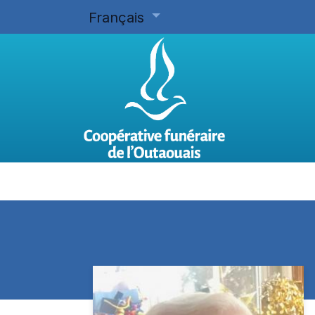
Français
Accueil
Planifier d'avance