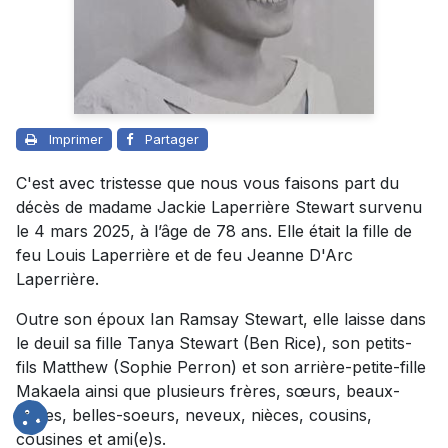
Imprimer
Partager
C'est avec tristesse que nous vous faisons part du
décès de madame Jackie Laperrière Stewart survenu
le 4 mars 2025, à l’âge de 78 ans. Elle était la fille de
feu Louis Laperrière et de feu Jeanne D'Arc
Laperrière.
Outre son époux Ian Ramsay Stewart, elle laisse dans
le deuil sa fille Tanya Stewart (Ben Rice), son petits-
fils Matthew (Sophie Perron) et son arrière-petite-fille
Makaela ainsi que plusieurs frères, sœurs, beaux-
frères, belles-soeurs, neveux, nièces, cousins,
cousines et ami(e)s.