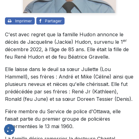
Imprimer
Partager
C'est avec regret que la famille Hudon annonce le
er
décès de Jacqueline (Jackie) Hudon, survenu le 1
décembre 2022, à l’âge de 85 ans. Elle était la fille de
feu René Hudon et de feu Béatrice Gravelle.
Elle laisse dans le deuil sa sœur Juliette (Lou
Hammell), ses frères : André et Mike (Céline) ainsi que
plusieurs neveux et nièces qu'elle chérissait. Elle fut
prédécédée par ses frères : René Jr (Kathleen),
Ronald (feu June) et sa sœur Doreen Tessier (Denis).
Fière membre du Service de police d'Ottawa, elle
faisait partie du premier groupe de policières
assermentées le 13 mai 1960.
La famille désire remercier la docteure Chantal