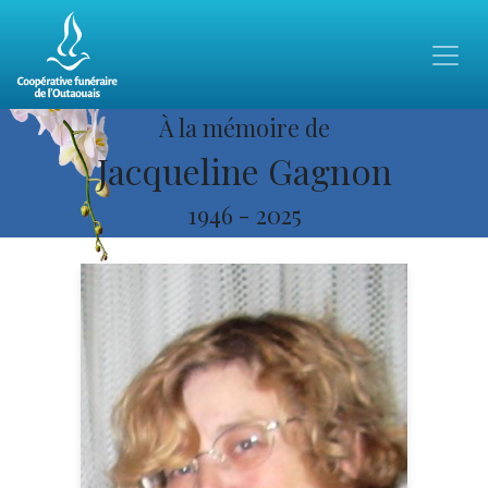
À la mémoire de
Jacqueline Gagnon
1946
-
2025