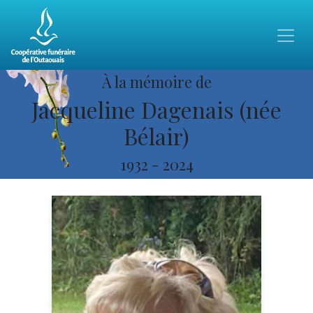
À la mémoire de
Jacqueline Dagenais (née
Bélair)
1932
-
2024