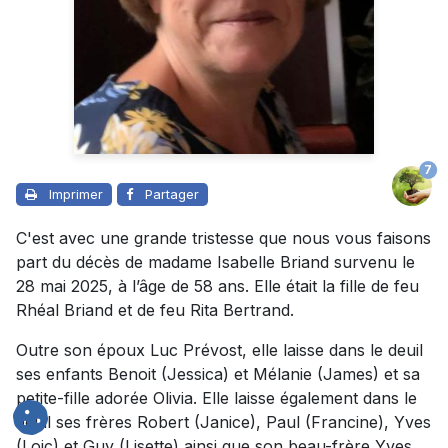
7
Imprimer
Partager
C'est avec une grande tristesse que nous vous faisons
part du décès de madame Isabelle Briand survenu le
28 mai 2025, à l’âge de 58 ans. Elle était la fille de feu
Rhéal Briand et de feu Rita Bertrand.
Outre son époux Luc Prévost, elle laisse dans le deuil
ses enfants Benoit (Jessica) et Mélanie (James) et sa
petite-fille adorée Olivia. Elle laisse également dans le
deuil ses frères Robert (Janice), Paul (Francine), Yves
(Loic) et Guy (Lisette) ainsi que son beau-frère Yves,