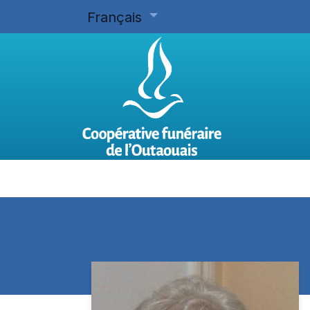
Français
Accueil
Planifier d'avance