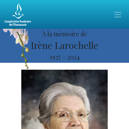
À la mémoire de
Irène Larochelle
1937
-
2024