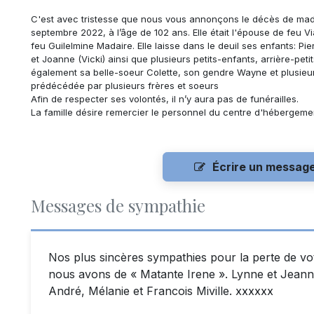
C'est avec tristesse que nous vous annonçons le décès de m
septembre 2022, à l’âge de 102 ans. Elle était l'épouse de feu Vi
feu Guilelmine Madaire. Elle laisse dans le deuil ses enfants: Pi
et Joanne (Vicki) ainsi que plusieurs
petits-enfants, arrière-petit
également sa belle-soeur Colette, son gendre Wayne et plusieurs
prédécédée par plusieurs frères et soeurs
Afin de respecter ses volontés, il n’y aura pas de funérailles.
La famille désire remercier le personnel du centre d'hébergeme
Écrire un messag
Messages de sympathie
Nos plus sincères sympathies pour la perte de 
nous avons de « Matante Irene ». Lynne et Jeanni
André, Mélanie et Francois Miville. xxxxxx