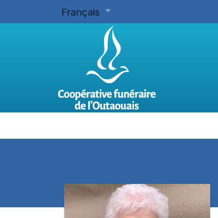
Français
Accueil
Planifier d'avance