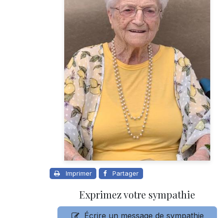
Imprimer
Partager
Exprimez votre sympathie
Écrire un message de sympathie