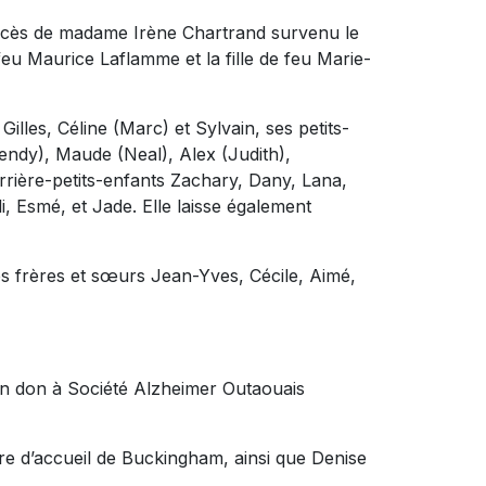
décès de madame Irène Chartrand survenu le
 feu Maurice Laflamme et la fille de feu Marie-
Gilles, Céline (Marc) et Sylvain, ses petits-
ndy), Maude (Neal), Alex (Judith),
rrière-petits-enfants Zachary, Dany, Lana,
i, Esmé, et Jade. Elle laisse également
ses frères et sœurs Jean-Yves, Cécile, Aimé,
n don à Société Alzheimer Outaouais
e d’accueil de Buckingham, ainsi que Denise