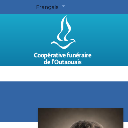
Français
Accueil
Planifier d'avance