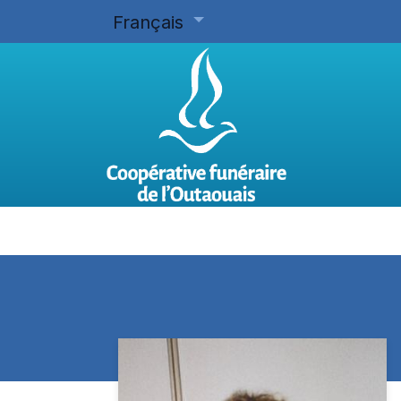
Français
Accueil
Planifier d'avance