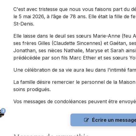
C'est avec tristesse que nous vous faisons part d
le 5 mai 2026, à l’âge de 78 ans. Elle était la fille d
St-Denis.
Elle laisse dans le deuil ses sœurs Marie-Anne (feu A
ses frères Gilles (Claudette Sincennes) et Gaétan, s
Jonathan, ses nièces Nathalie, Maryse et Sarah ainsi 
prédécédée par son fils Marc Ethier et ses sœurs Yol
Une célébration de sa vie aura lieu dans l'intimité fami
La famille désire remercier le personnel de la Maiso
soins prodigués.
Vos messages de condoléances peuvent être envoyé
3
Écrire un messag