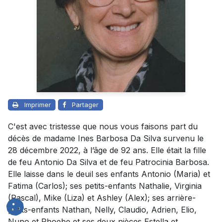
Imprimer
Partager
C'est avec tristesse que nous vous faisons part du
décès de madame Ines Barbosa Da Silva survenu le
28 décembre 2022, à l’âge de 92 ans. Elle était la fille
de feu Antonio Da Silva et de feu Patrocinia Barbosa.
Elle laisse dans le deuil ses enfants Antonio (Maria) et
Fatima (Carlos); ses petits-enfants Nathalie, Virginia
(Pascal), Mike (Liza) et Ashley (Alex); ses arrière-
petits-enfants Nathan, Nelly, Claudio, Adrien, Elio,
Nuno et Phoebe et ses deux nièces Estella et