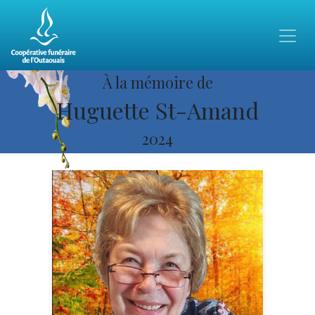
À la mémoire de
Huguette St-Amand
2024