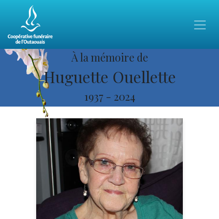
À la mémoire de
Huguette Ouellette
1937
-
2024