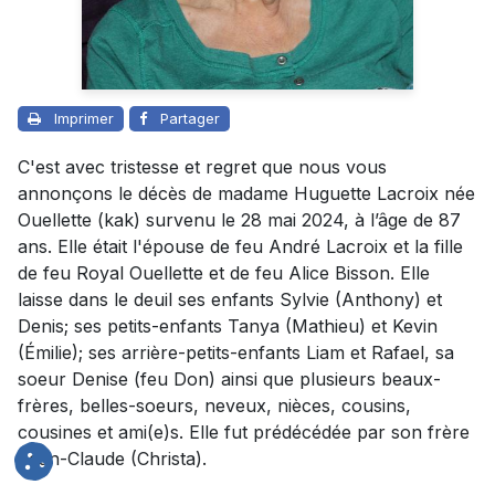
Imprimer
Partager
C'est avec tristesse et regret que nous vous
annonçons le décès de madame Huguette Lacroix née
Ouellette (kak) survenu le 28 mai 2024, à l’âge de 87
ans. Elle était l'épouse de feu André Lacroix et la fille
de feu Royal Ouellette et de feu Alice Bisson. Elle
laisse dans le deuil ses enfants Sylvie (Anthony) et
Denis; ses petits-enfants Tanya (Mathieu) et Kevin
(Émilie); ses arrière-petits-enfants Liam et Rafael, sa
soeur Denise (feu Don) ainsi que plusieurs beaux-
frères, belles-soeurs, neveux, nièces, cousins,
cousines et ami(e)s. Elle fut prédécédée par son frère
Jean-Claude (Christa).