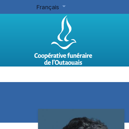
Français
Accueil
Planifier d'avance