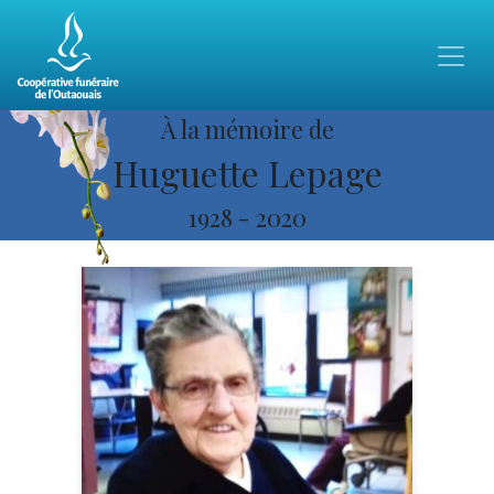
À la mémoire de
Huguette Lepage
1928
-
2020