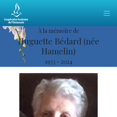
À la mémoire de
Huguette Bédard (née
Hamelin)
1933
-
2024