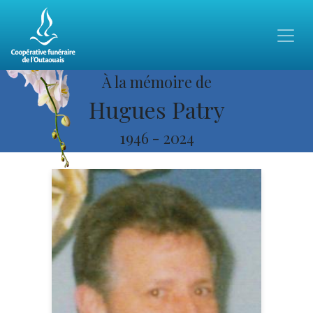
À la mémoire de
Hugues Patry
1946
-
2024