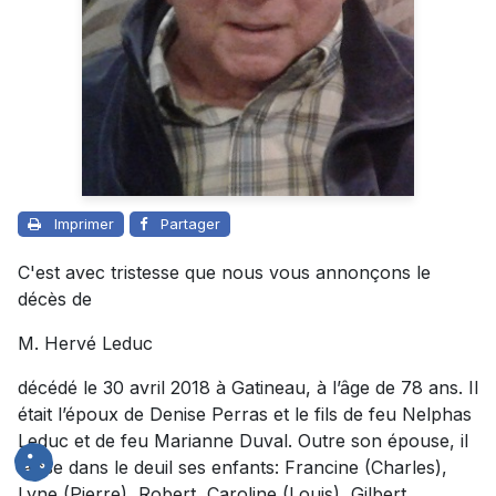
Imprimer
Partager
C'est avec tristesse que nous vous annonçons le
décès de
M. Hervé Leduc
décédé le 30 avril 2018 à Gatineau, à l’âge de 78 ans. Il
était l’époux de Denise Perras et le fils de feu Nelphas
Leduc et de feu Marianne Duval. Outre son épouse, il
laisse dans le deuil ses enfants: Francine (Charles),
Lyne (Pierre), Robert, Caroline (Louis), Gilbert