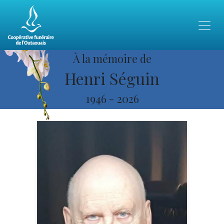
À la mémoire de
Henri Séguin
1946
-
2026