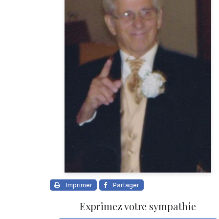
Imprimer
Partager
Exprimez votre sympathie