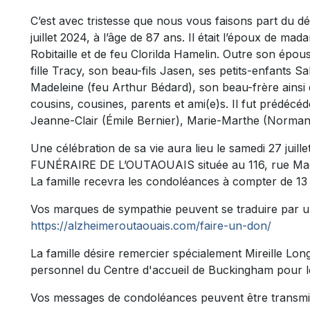
C’est avec tristesse que nous vous faisons part du d
juillet 2024, à l’âge de 87 ans. Il était l’époux de mad
Robitaille et de feu Clorilda Hamelin. Outre son épouse, 
fille Tracy, son beau-fils Jasen, ses petits-enfants Sa
Madeleine (feu Arthur Bédard), son beau-frère ainsi 
cousins, cousines, parents et ami(e)s. Il fut prédécé
Jeanne-Clair (Émile Bernier), Marie-Marthe (Norman
Une célébration de sa vie aura lieu le samedi 27 jui
FUNÉRAIRE DE L’OUTAOUAIS située au 116, rue Macl
La famille recevra les condoléances à compter de 13
Vos marques de sympathie peuvent se traduire par u
https://alzheimeroutaouais.com/faire-un-don/
La famille désire remercier spécialement Mireille Long
personnel du Centre d'accueil de Buckingham pour l
Vos messages de condoléances peuvent être transmi