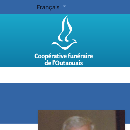
Français
Accueil
Planifier d'avance