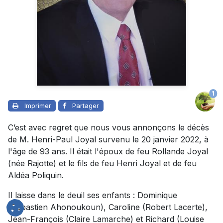
1
Imprimer
Partager
C’est avec regret que nous vous annonçons le décès
de M. Henri-Paul Joyal survenu le 20 janvier 2022, à
l'âge de 93 ans. Il était l'époux de feu Rollande Joyal
(née Rajotte) et le fils de feu Henri Joyal et de feu
Aldéa Poliquin.
Il laisse dans le deuil ses enfants : Dominique
(Sébastien Ahonoukoun), Caroline (Robert Lacerte),
Jean-François (Claire Lamarche) et Richard (Louise