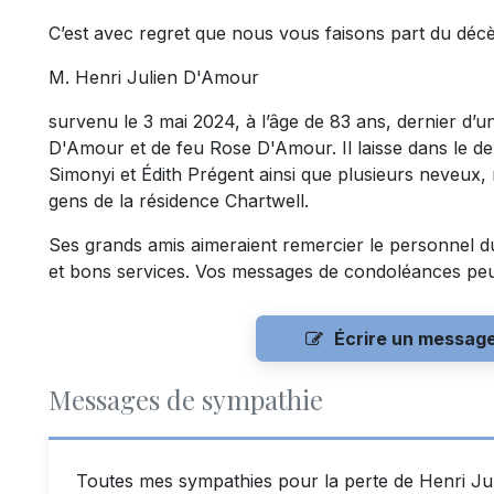
C’est avec regret que nous vous faisons part du déc
M. Henri Julien D'Amour
survenu le 3 mai 2024, à l’âge de 83 ans, dernier d’une 
D'Amour et de feu Rose D'Amour. Il laisse dans le deu
Simonyi et Édith Prégent ainsi que plusieurs neveux, n
gens de la résidence Chartwell.
Ses grands amis aimeraient remercier le personnel du
et bons services. Vos messages de condoléances pe
Écrire un messag
Messages de sympathie
Toutes mes sympathies pour la perte de Henri Jul