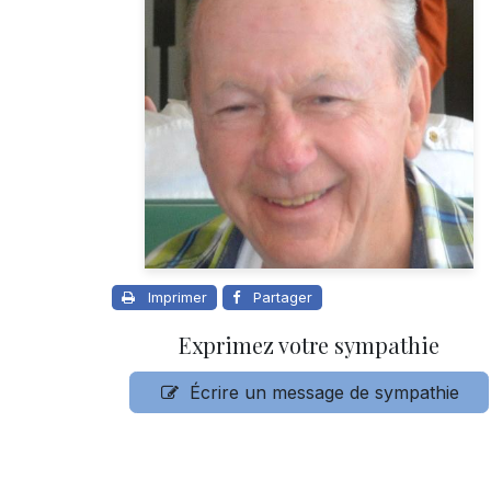
Imprimer
Partager
Exprimez votre sympathie
Écrire un message de sympathie