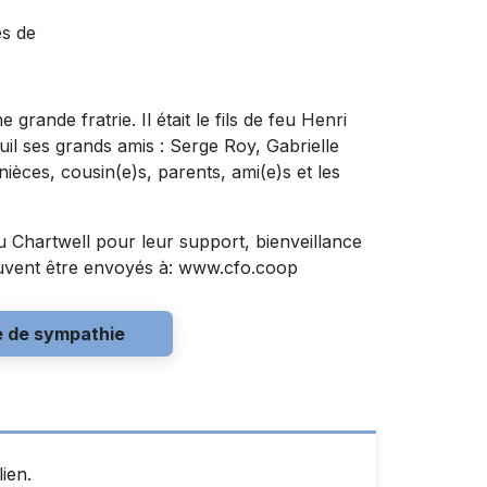
ès de
grande fratrie. Il était le fils de feu Henri
il ses grands amis : Serge Roy, Gabrielle
ièces, cousin(e)s, parents, ami(e)s et les
 Chartwell pour leur support, bienveillance
uvent être envoyés à: www.cfo.coop
e de sympathie
ien.