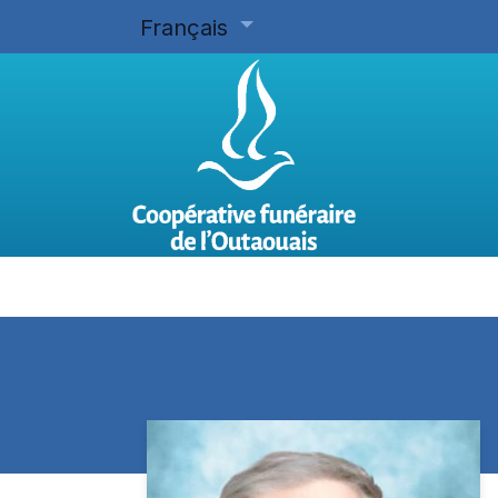
Français
Accueil
Planifier d'avance