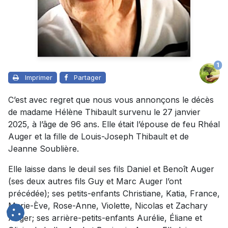
1
Imprimer
Partager
C’est avec regret que nous vous annonçons le décès
de madame Hélène Thibault survenu le 27 janvier
2025, à l’âge de 96 ans. Elle était l’épouse de feu Rhéal
Auger et la fille de Louis-Joseph Thibault et de
Jeanne Soublière.
Elle laisse dans le deuil ses fils Daniel et Benoît Auger
(ses deux autres fils Guy et Marc Auger l’ont
précédée); ses petits-enfants Christiane, Katia, France,
Marie-Ève, Rose-Anne, Violette, Nicolas et Zachary
Auger; ses arrière-petits-enfants Aurélie, Éliane et