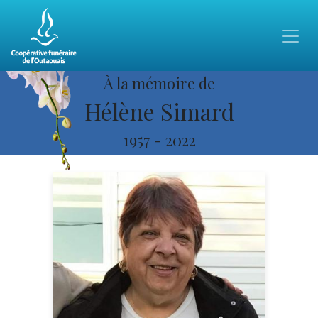
À la mémoire de
Hélène Simard
1957
-
2022