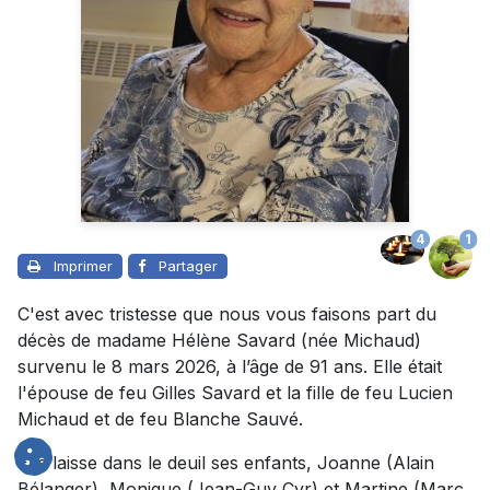
4
1
Imprimer
Partager
C'est avec tristesse que nous vous faisons part du
décès de madame Hélène Savard (née Michaud)
survenu le 8 mars 2026, à l’âge de 91 ans. Elle était
l'épouse de feu Gilles Savard et la fille de feu Lucien
Michaud et de feu Blanche Sauvé.
Elle laisse dans le deuil ses enfants, Joanne (Alain
Bélanger), Monique (Jean-Guy Cyr) et Martine (Marc