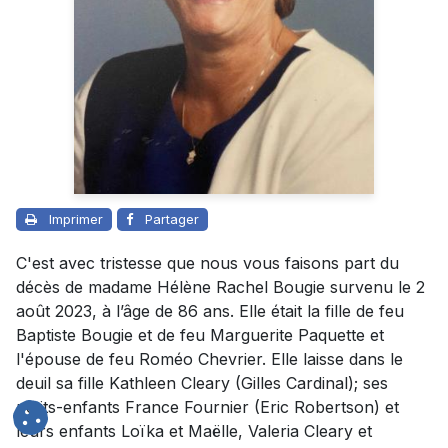
Imprimer
Partager
C'est avec tristesse que nous vous faisons part du
décès de madame Hélène Rachel Bougie survenu le 2
août 2023, à l’âge de 86 ans. Elle était la fille de feu
Baptiste Bougie et de feu Marguerite Paquette et
l'épouse de feu Roméo Chevrier. Elle laisse dans le
deuil sa fille Kathleen Cleary (Gilles Cardinal); ses
petits-enfants France Fournier (Eric Robertson) et
leurs enfants Loïka et Maëlle, Valeria Cleary et