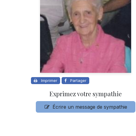
Imprimer
Partager
Exprimez votre sympathie
Écrire un message de sympathie