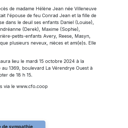
 décès de madame Hélène Jean née Villeneuve
ait l'épouse de feu Conrad Jean et la fille de
se dans le deuil ses enfants Daniel (Louise),
s Andréanne (Derek), Maxime (Sophie),
rière-petits-enfants Avery, Reese, Masyn,
que plusieurs neveux, nièces et ami(e)s. Elle
aura lieu le mardi 15 octobre 2024 à la
 1369, boulevard La Vérendrye Ouest à
ter de 18 h 15.
s via le www.cfo.coop
e de sympathie