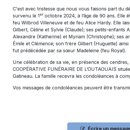
C'est avec tristesse que nous vous faisons part du
er
survenu le 1
octobre 2024, à l’âge de 90 ans. Elle ét
feu Wilbrod Villeneuve et de feu Alice Hardy. Elle lais
Gilbert, Céline et Sylvie (Claude); ses petits-enfant
Alexandre (Katherine) et Myriam (Christophe); ses ar
Émile et Clémence; son frère Gilbert (Huguette) ainsi 
fut prédécédée par sa sœur Madeleine (feu Royal).
Une célébration de sa vie, en présence des cendres, 
COOPÉRATIVE FUNÉRAIRE DE L’OUTAOUAIS située au
Gatineau. La famille recevra les condoléances à comp
Vos messages de condoléances peuvent être transmi
Écrire un messag