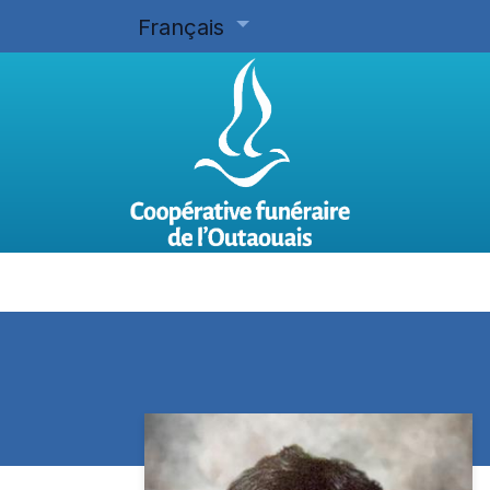
Français
Accueil
Planifier d'avance