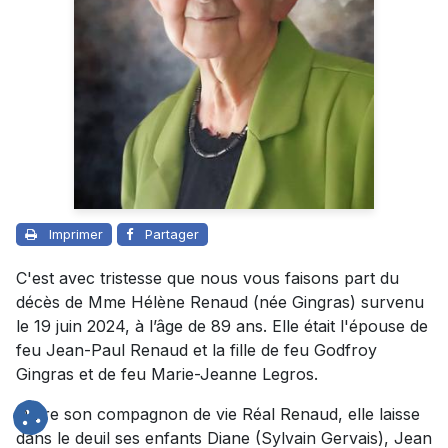
Imprimer
Partager
C'est avec tristesse que nous vous faisons part du
décès de Mme Hélène Renaud (née Gingras) survenu
le 19 juin 2024, à l’âge de 89 ans. Elle était
l'épouse de
feu Jean-Paul Renaud et
la fille de feu Godfroy
Gingras et de feu Marie-Jeanne Legros.
Outre son compagnon de vie Réal Renaud, elle laisse
dans le deuil ses enfants Diane (Sylvain Gervais), Jean