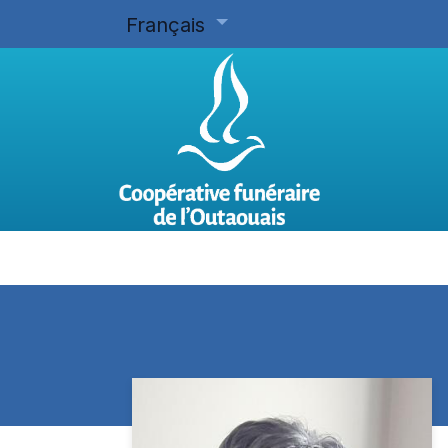
Français
Accueil
Planifier d'avance