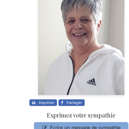
Imprimer
Partager
Exprimez votre sympathie
Écrire un message de sympathie