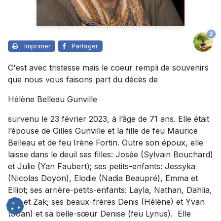
2
Imprimer
Partager
C'est avec tristesse mais le coeur rempli de souvenirs
que nous vous faisons part du décès de
Hélène Belleau Gunville
survenu le 23 février 2023, à l’âge de 71 ans. Elle était
l’épouse de Gilles Gunville et la fille de feu Maurice
Belleau et de feu Irène Fortin. Outre son époux, elle
laisse dans le deuil ses filles: Josée (Sylvain Bouchard)
et Julie (Yan Faubert); ses petits-enfants: Jessyka
(Nicolas Doyon), Elodie (Nadia Beaupré), Emma et
Elliot; ses arrière-petits-enfants: Layla, Nathan, Dahlia,
Mia et Zak; ses beaux-frères Denis (Hélène) et Yvan
(Joan) et sa belle-sœur Denise (feu Lynus). Elle