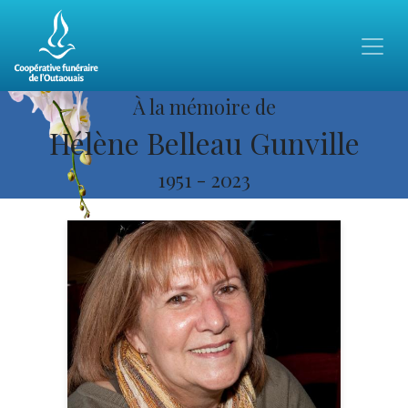
À la mémoire de
Hélène Belleau Gunville
1951
-
2023