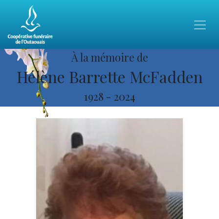
À la mémoire de
Hélène Barrette McFadden
1928
-
2024