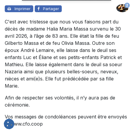
2
Imprimer
Partager
C'est avec tristesse que nous vous faisons part du
décès de madame Halia Maria Massa survenu le 30
avril 2026, à l’âge de 83 ans. Elle était la fille de feu
Gilberto Massa et de feu Olivia Massa. Outre son
époux André Lemaire, elle laisse dans le deuil ses
enfants Luc et Éliane et ses petits-enfants Patrick et
Mathieu. Elle laisse également dans le deuil sa soeur
Nazaria ainsi que plusieurs belles-soeurs, neveux,
nièces et ami(e)s. Elle fut prédécédée par sa fille
Marie.
Afin de respecter ses volontés, il n’y aura pas de
cérémonie.
Vos messages de condoléances peuvent être envoyés
à: www.cfo.coop