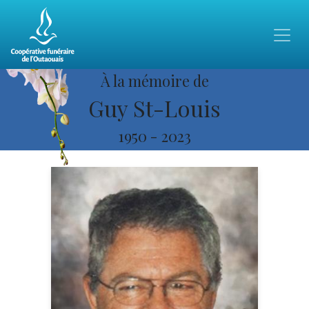
À la mémoire de
Guy St-Louis
1950
-
2023