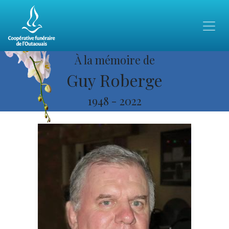
À la mémoire de
Guy Roberge
1948
-
2022