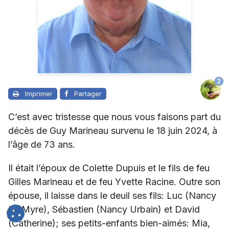
2
Imprimer
Partager
C’est avec tristesse que nous vous faisons part du
décès de Guy Marineau survenu le 18 juin 2024, à
l’âge de 73 ans.
Il était l’époux de
Colette Dupuis
et le fils de feu
Gilles Marineau et de feu Yvette Racine. Outre son
épouse, il laisse dans le deuil ses fils: Luc (Nancy
Le Myre), Sébastien (Nancy Urbain) et David
(Catherine); ses petits-enfants bien-aimés: Mia,