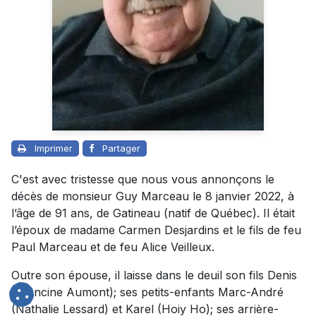
Imprimer
Partager
C'est avec tristesse que nous vous annonçons le
décès de monsieur Guy Marceau le 8 janvier 2022, à
l’âge de 91 ans, de Gatineau (natif de Québec). Il était
l’époux de madame Carmen Desjardins et le fils de feu
Paul Marceau et de feu Alice Veilleux.
Outre son épouse, il laisse dans le deuil son fils Denis
(Francine Aumont); ses petits-enfants Marc-André
(Nathalie Lessard) et Karel (Hoiy Ho); ses arrière-